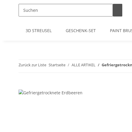
3D STREUSEL
GESCHENK-SET
PAINT BRU
Zurück zur Liste
Startseite
ALLE ARTIKEL
Gefriergetrock