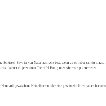
Schüssel. Skyr ist von Natur aus recht fest; wenn du es lieber samtig magst,
auchst, kannst du jetzt einen Teelöffel Honig oder Ahornsirup unterheben.
Handvoll gewaschene Heidelbeeren oder eine gewürfelte Kiwi passen hervorrage