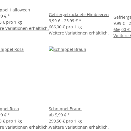
ppel Halloween
Gefriergetrocknete Himbeeren
99 €
*
Gefrierg
9,99 € -
23,99 €
*
0 € pro 1 kg
9,99 € -
2
666,00 € pro 1 kg
re Variationen erhältlich.
666,00 € 
Weitere Variationen erhältlich.
Weitere V
ppel Rosa
Schnippel Braun
99 €
*
ab
5,99 €
*
0 € pro 1 kg
299,50 € pro 1 kg
re Variationen erhältlich.
Weitere Variationen erhältlich.