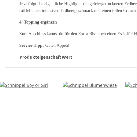
Jetzt folgt das eigentliche Highlight: die gefriergetrockneten Erd
Löffel einen intensiven Erdbeergeschmack und einen tollen Crunch.
4. Topping ergänzen
Zum Abschluss kannst du für den Extra-Biss noch einen Esslöffel H
Servier-Tipp:
Guten Appetit!
Produkteigenschaft
Wert