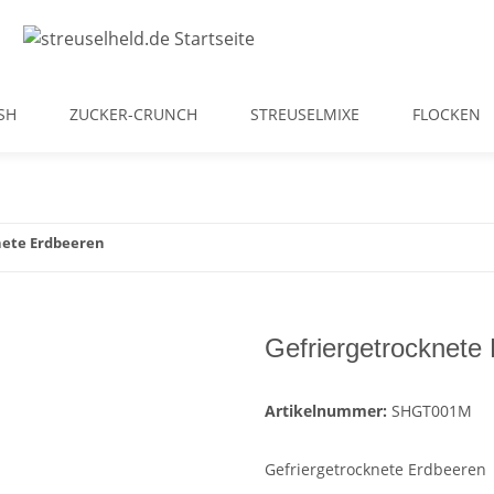
SH
ZUCKER-CRUNCH
STREUSELMIXE
FLOCKEN
nete Erdbeeren
Gefriergetrocknete
Artikelnummer:
SHGT001M
Gefriergetrocknete Erdbeeren