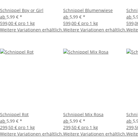
Schnippel Boy or Girl
Schnippel Blumenwiese
Schni
ab
5,99 €
*
ab
5,99 €
*
ab
5,
599,00 € pro 1 kg
599,00 € pro 1 kg
599,0
Weitere Variationen erhältlich.
Weitere Variationen erhältlich.
Weite
Schnippel Rot
Schnippel Mix Rosa
Schni
ab
5,99 €
*
ab
5,99 €
*
ab
5,
299,50 € pro 1 kg
299,50 € pro 1 kg
299,5
Weitere Variationen erhältlich.
Weitere Variationen erhältlich.
Weite