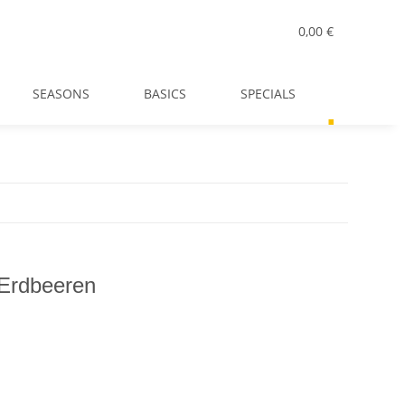
0,00 €
SEASONS
BASICS
SPECIALS
ALLE ART
 Erdbeeren