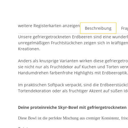
weitere Registerkarten anzeigen
Beschreibung
Fra
Unsere gefriergetrockneten Erdbeeren sind eine wunderba
unregelmäßigen Fruchtstückchen zeigen sich in kräftigen 
Kreationen.
Anders als knusprige Varianten wirken diese gefriergetr
sie nicht nur als Fruchtdekor auf Kuchen und Torten ver
Handumdrehen farbenfrohe Highlights mit Erdbeeroptik.
Im praktischen Softpack verpackt, sind die Erdbeerstückc
Tortendekoration oder als fruchtiger Akzent auf süßen Ide
Deine proteinreiche Skyr-Bowl mit gefriergetrockneten
Diese Bowl ist die perfekte Mischung aus cremiger Konsistenz, fri