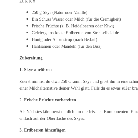
Zutaten
250 g Skyr (Natur oder Vanille)
Ein Schuss Wasser oder Milch (für die Cremigkeit)
Frische Früchte (z. B. Heidelbeeren oder Kiwi)
Gefriergetrocknete Erdbeeren von Streuselheld.de
Honig oder Ahornsirup (nach Bedarf)
Hanfsamen oder Mandeln (für den Biss)
Zubereitung
1. Skyr anrühren
Zuerst nimmst du etwa 250 Gramm Skyr und gibst ihn in eine schöne 
einer Milchalternative deiner Wahl glatt. Falls du es etwas süßer br
2. Frische Früchte vorbereiten
Als Nächstes kümmerst du dich um die frischen Komponenten. Eine 
einfach auf der Oberfläche des Skyrs.
3. Erdbeeren hinzufügen