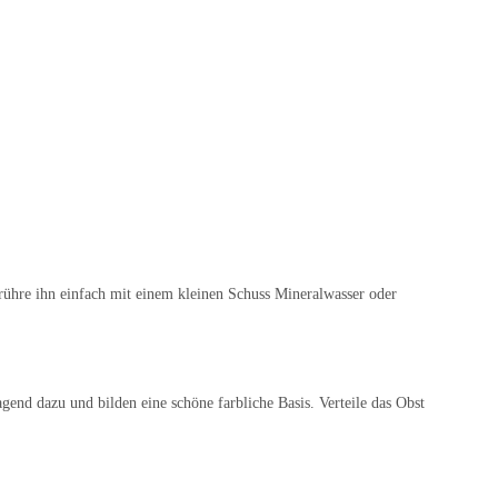
 rühre ihn einfach mit einem kleinen Schuss Mineralwasser oder
nd dazu und bilden eine schöne farbliche Basis. Verteile das Obst