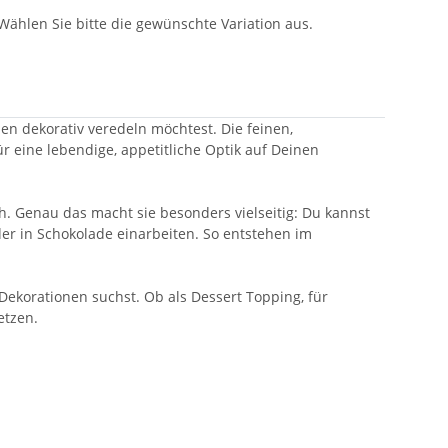
 Wählen Sie bitte die gewünschte Variation aus.
en dekorativ veredeln möchtest. Die feinen,
r eine lebendige, appetitliche Optik auf Deinen
h. Genau das macht sie besonders vielseitig: Du kannst
er in Schokolade einarbeiten. So entstehen im
Dekorationen suchst. Ob als Dessert Topping, für
etzen.