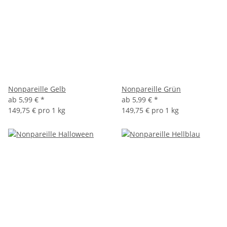
Nonpareille Gelb
Nonpareille Grün
ab
5,99 €
*
ab
5,99 €
*
149,75 € pro 1 kg
149,75 € pro 1 kg