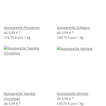
Nonpareille Prinzessin
Nonpareille Schwarz
ab
6,99 €
*
ab
5,99 €
*
174,75 € pro 1 kg
149,75 € pro 1 kg
Nonpareille Twinkle
Nonpareille Verhext
Christmas
ab
5,99 €
*
ab
6,99 €
*
149,75 € pro 1 kg