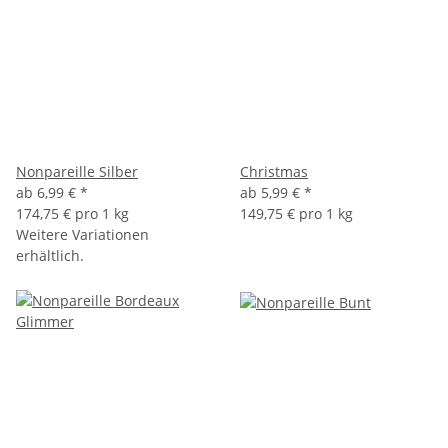
Nonpareille Silber
Christmas
ab
6,99 €
*
ab
5,99 €
*
174,75 € pro 1 kg
149,75 € pro 1 kg
Weitere Variationen
erhältlich.