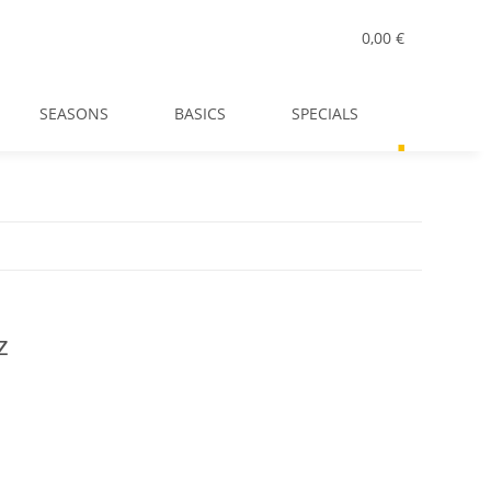
0,00 €
SEASONS
BASICS
SPECIALS
ALLE ART
z