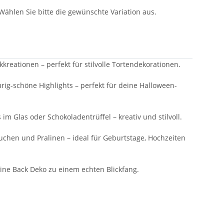
 Wählen Sie bitte die gewünschte Variation aus.
reationen – perfekt für stilvolle Tortendekorationen.
ig-schöne Highlights – perfekt für deine Halloween-
m Glas oder Schokoladentrüffel – kreativ und stilvoll.
 Kuchen und Pralinen – ideal für Geburtstage, Hochzeiten
ine Back Deko zu einem echten Blickfang.