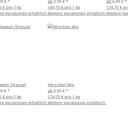
99 €
*
ab
5,99 €
*
ab
6,99 €
*
5 € pro 1 kg
149,75 € pro 1 kg
174,75 € pr
re Variationen erhältlich.
Weitere Variationen erhältlich.
Weitere Var
ween Streusel
Herzchen Mix
99 €
*
ab
6,99 €
*
5 € pro 1 kg
174,75 € pro 1 kg
re Variationen erhältlich.
Weitere Variationen erhältlich.