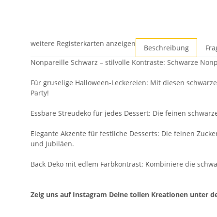
weitere Registerkarten anzeigen
Beschreibung
Fra
Nonpareille Schwarz – stilvolle Kontraste: Schwarze Nonp
Für gruselige Halloween-Leckereien: Mit diesen schwarze
Party!
Essbare Streudeko für jedes Dessert: Die feinen schwarze
Elegante Akzente für festliche Desserts: Die feinen Zucke
und Jubiläen.
Back Deko mit edlem Farbkontrast: Kombiniere die schwa
Zeig uns auf Instagram Deine tollen Kreationen unter 