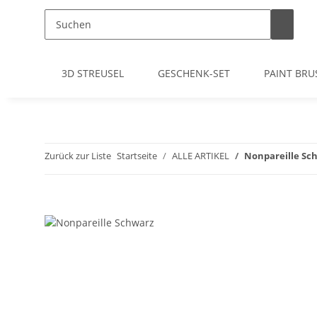
3D STREUSEL
GESCHENK-SET
PAINT BRU
Zurück zur Liste
Startseite
ALLE ARTIKEL
Nonpareille Sc