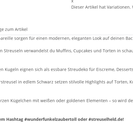
x
Dieser Artikel hat Variationen.
ge zum Artikel
areille sorgen für einen modernen, eleganten Look auf deinen Backk
n Streuseln verwandelst du Muffins, Cupcakes und Torten in schaur
n Kugeln eignen sich als essbare Streudeko für Eiscreme, Desserts i
rstreusel in edlem Schwarz setzen stilvolle Highlights auf Torten,
rzen Kügelchen mit weißen oder goldenen Elementen – so wird de
dem Hashtag #wunderfunkelzaubertoll oder #streuselheld.de!