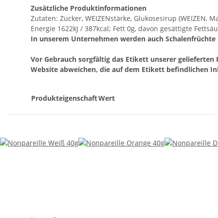
Zusätzliche Produktinformationen
Zutaten: Zucker, WEIZENstärke, Glukosesirup (WEIZEN, Mais
Energie 1622kJ / 387kcal; Fett 0g, davon gesättigte Fettsä
In unserem Unternehmen werden auch Schalenfrüchte un
Vor Gebrauch sorgfältig das Etikett unserer gelieferte
Website abweichen, die auf dem Etikett befindlichen Inh
Produkteigenschaft
Wert