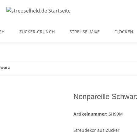
SH
ZUCKER-CRUNCH
STREUSELMIXE
FLOCKEN
hwarz
Nonpareille Schwar
Artikelnummer:
SH99M
Streudekor aus Zucker