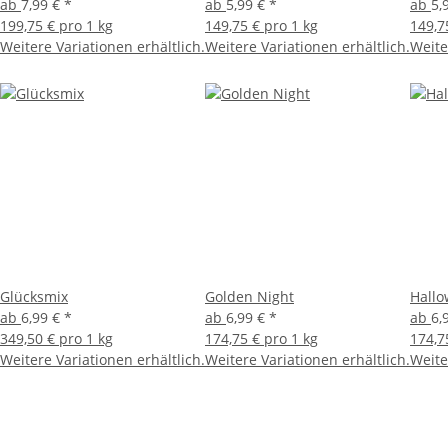
ab
7,99 €
*
ab
5,99 €
*
ab
5,
199,75 € pro 1 kg
149,75 € pro 1 kg
149,7
Weitere Variationen erhältlich.
Weitere Variationen erhältlich.
Weite
Glücksmix
Golden Night
Hallo
ab
6,99 €
*
ab
6,99 €
*
ab
6,
349,50 € pro 1 kg
174,75 € pro 1 kg
174,7
Weitere Variationen erhältlich.
Weitere Variationen erhältlich.
Weite